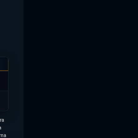
ra
a
rna