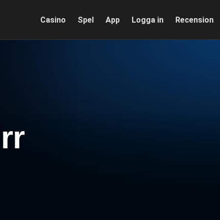
Casino
Spel
App
Logga in
Recension
rr