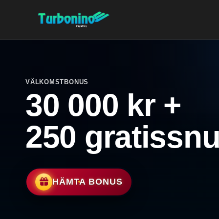
VÄLKOMSTBONUS
30 000 kr +
250 gratissnu
HÄMTA BONUS