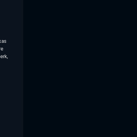
kas
re
erk,