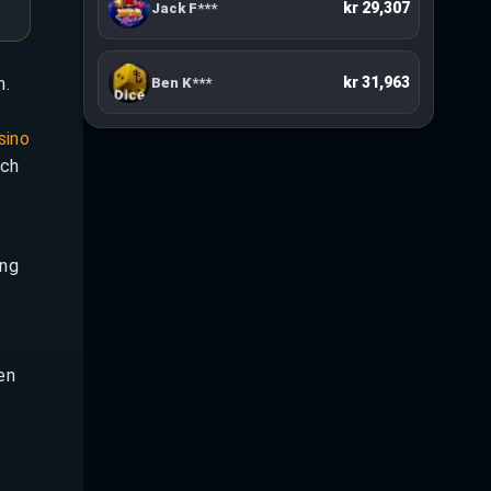
kr 19,035
Leo F***
n.
kr 29,307
Jack F***
sino
och
ing
en