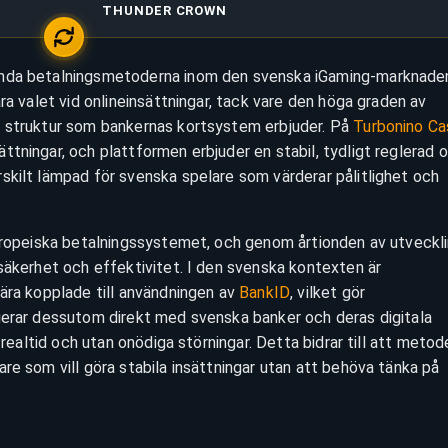
THUNDER CROWN
ända betalningsmetoderna inom den svenska iGaming-marknade
ra valet vid onlineinsättningar, tack vare den höga graden av
 struktur som bankernas kortsystem erbjuder. På
Turbonino Ca
tningar, och plattformen erbjuder en stabil, tydligt reglerad 
skilt lämpad för svenska spelare som värderar pålitlighet och
europeiska betalningssystemet, och genom årtionden av utveckl
säkerhet och effektivitet. I den svenska kontexten är
ära kopplade till användningen av
BankID
, vilket gör
gerar dessutom direkt med svenska banker och deras digitala
 realtid och utan onödiga störningar. Detta bidrar till att metod
re som vill göra stabila insättningar utan att behöva tänka på