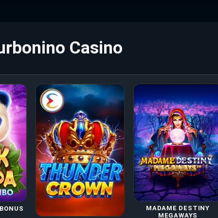
Turbonino Casino
MADAME DESTINY
 BONUS
MEGAWAYS