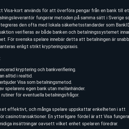
t Visa-kort används för att överföra pengar från en bank till e
etalningsleverantör fungerar metoden på samma sätt i Sverige s
 integreras den ofta med lokala säkerhetsstandarder som BankI
nsaktion verifieras av både banken och betalningssystemet inna
het. För svenska spelare innebär detta att betalningen är snabb
nteras enligt strikt krypteringspraxis.
:
ncerad kryptering och bankverifiering.
 alltid i realtid.
 erbjuder Visa som betalningsmetod.
av spelarens egen bank utan mellanhänder.
rutiner för eventuella betalningsfrågor.
et effektivt, och många spelare uppskattar enkelheten i att
 casinotransaktioner. En ytterligare fördel är att Visa fungera
midiga insättningar oavsett vilket enhet spelaren föredrar.