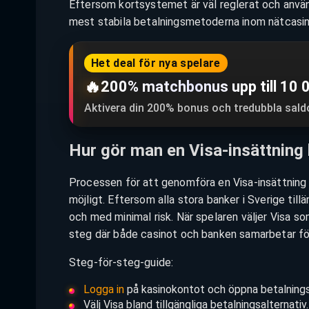
Eftersom kortsystemet är väl reglerat och använ
mest stabila betalningsmetoderna inom nätcasin
Het deal för nya spelare
🔥
200% matchbonus upp till 10 
Aktivera din 200% bonus och tredubbla saldo
Hur gör man en Visa-insättning
Processen för att genomföra en Visa-insättning 
möjligt. Eftersom alla stora banker i Sverige til
och med minimal risk. När spelaren väljer Visa 
steg där både casinot och banken samarbetar för
Steg-för-steg-guide:
Logga in
på kasinokontot och öppna betalning
Välj Visa bland tillgängliga betalningsalternativ.