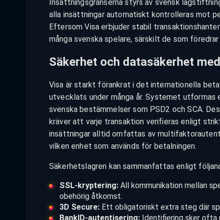
Insättningsgränserna styrs av svensk lagstiftning
alla insättningar automatiskt kontrolleras mot pe
Eftersom Visa erbjuder stabil transaktionshanter
många svenska spelare, särskilt de som föredra
Säkerhet och datasäkerhet med
Visa är starkt förankrat i det internationella b
utvecklats under många år. Systemet utformas e
svenska bestämmelser som PSD2 och SCA. Dessa r
kräver att varje transaktion verifieras enligt str
insättningar alltid omfattas av multifaktorautenti
vilken enhet som används för betalningen.
Säkerhetslagren kan sammanfattas enligt följan
SSL-kryptering:
All kommunikation mellan spe
obehörig åtkomst.
3D Secure:
Ett obligatoriskt extra steg där spe
BankID-autentisering:
Identifiering sker ofta