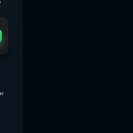
e
t
av