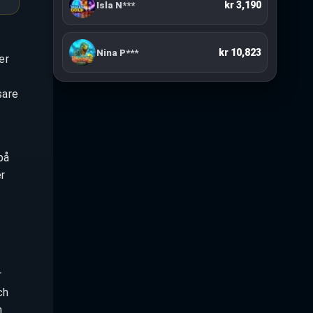
kr 2,227
Noah C***
kr 3,190
Isla N***
er
sare
på
er
r
ch
h