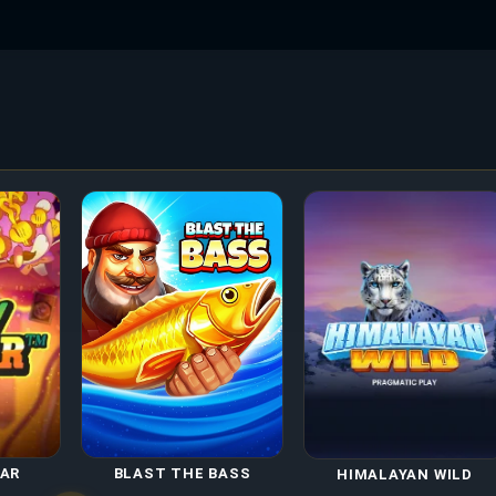
AR
BLAST THE BASS
HIMALAYAN WILD