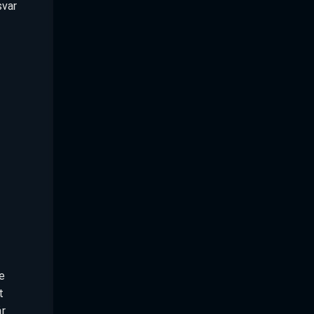
svar
e
t
år