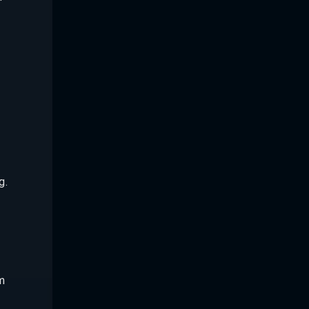
g.
om