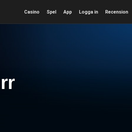
Casino
Spel
App
Logga in
Recension
rr