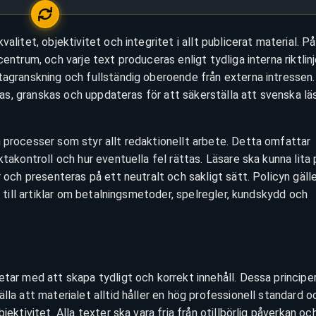
alitet, objektivitet och integritet i allt publicerat material. På
centrum, och varje text produceras enligt tydliga interna riktlinj
tagranskning och fullständig oberoende från externa intressen.
kapas, granskas och uppdateras för att säkerställa att svenska lä
 processer som styr allt redaktionellt arbete. Detta omfattar
ktakontroll och hur eventuella fel rättas. Läsare ska kunna lita 
r och presenteras på ett neutralt och sakligt sätt. Policyn gäll
r
till artiklar om betalningsmetoder, spelregler, kundskydd och
etar med att skapa tydligt och korrekt innehåll. Dessa principe
lla att materialet alltid håller en hög professionell standard o
jektivitet. Alla texter ska vara fria från otillbörlig påverkan oc