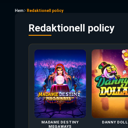
Hem
Redaktionell policy
Redaktionell policy
DANNY DOLL
MADAME DESTINY
MEGAWAYS