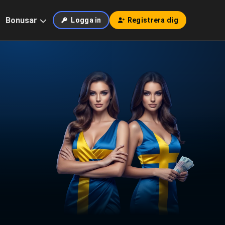
Bonusar
Logga in
Registrera dig