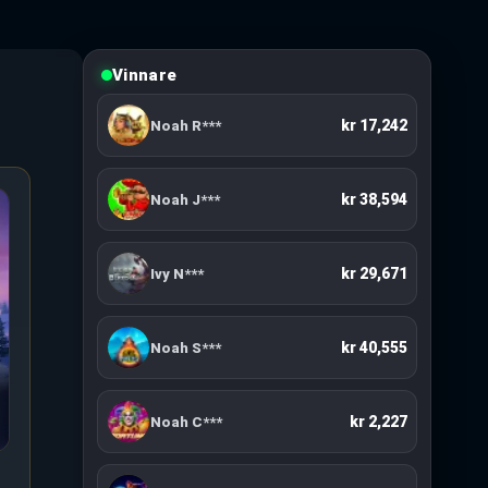
Vinnare
kr 2,926
Aria B***
kr 17,242
Noah R***
kr 38,594
Noah J***
kr 29,671
Ivy N***
kr 40,555
Noah S***