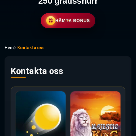
250 gratissnurr
HÄMTA BONUS
Hem
Kontakta oss
Kontakta oss