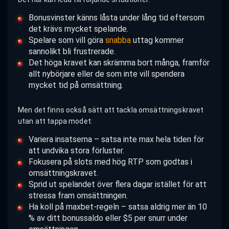
Bonusvinster känns låsta under lång tid eftersom
det krävs mycket spelande.
Spelare som vill göra
snabba
uttag kommer
sannolikt bli frustrerade.
Det höga kravet kan skrämma bort många, framför
allt nybörjare eller de som inte vill spendera
mycket tid på omsättning.
Men det finns också sätt att tackla omsättningskravet
utan att tappa modet:
Variera insatserna – satsa inte max hela tiden för
att undvika stora förluster.
Fokusera på slots med hög RTP som godtas i
omsättningskravet.
Sprid ut spelandet över flera dagar istället för att
stressa fram omsättningen.
Ha koll på maxbet-regeln – satsa aldrig mer än 10
% av ditt bonussaldo eller $5 per snurr under