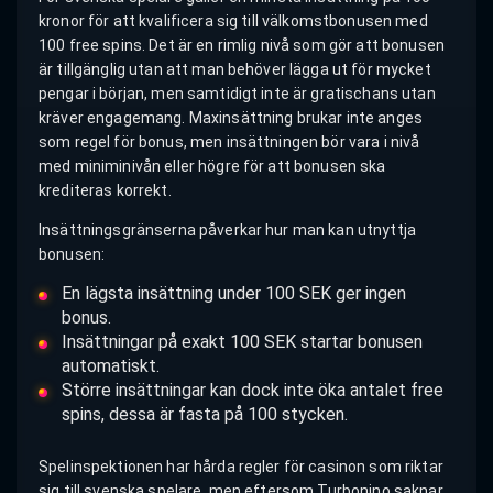
kronor för att kvalificera sig till välkomstbonusen med
100 free spins. Det är en rimlig nivå som gör att bonusen
är tillgänglig utan att man behöver lägga ut för mycket
pengar i början, men samtidigt inte är gratischans utan
kräver engagemang. Maxinsättning brukar inte anges
som regel för bonus, men insättningen bör vara i nivå
med miniminivån eller högre för att bonusen ska
krediteras korrekt.
Insättningsgränserna påverkar hur man kan utnyttja
bonusen:
En lägsta insättning under 100 SEK ger ingen
bonus.
Insättningar på exakt 100 SEK startar bonusen
automatiskt.
Större insättningar kan dock inte öka antalet free
spins, dessa är fasta på 100 stycken.
Spelinspektionen har hårda regler för casinon som riktar
sig till svenska spelare, men eftersom Turbonino saknar