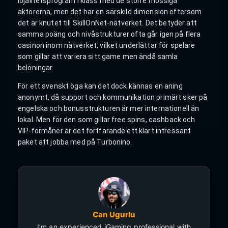
lojalitetsprogram i klass med de större mossiga
aktörerna, men det har en särskild dimension eftersom
det är knutet till SkillOnNet-nätverket. Det betyder att
samma poäng och nivåstrukturer ofta går igen på flera
casinon inom nätverket, vilket underlättar för spelare
som gillar att variera sitt game men ändå samla
belöningar.
För ett svenskt öga kan det dock kännas en aning
anonymt, då support och kommunikation primärt sker på
engelska och bonusstrukturen är mer internationell än
lokal. Men för den som gillar free spins, cashback och
VIP-förmåner är det fortfarande ett klart intressant
paket att jobba med på Turbonino.
Can Ugurlu
I’m an experienced iGaming professional with