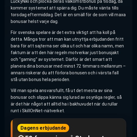
LuckyNiki och plocka deras välkomstbonus på tisdag, då
kommer systemet att spärra dig. Du måste vänta tills
torsdag eftermiddag. Det är en smäll för de som vill maxa
bonusar helst varje dag.
För svenska spelare är det extra viktigt att ha koll på
detta. Många tror att man kan utnyttja erbjudanden fritt
bara för att sajterna ser olika ut och har olika namn, men
faktum är att den här regeln motverkar just bonusjakt
och ”gaming” av systemet. Därför är det smart att
planera dina bonusar med minst 72 timmars mellanrum –
annars riskerar du att förlora bonusen och i värsta fall
stå utan bonus hela perioden.
Vill man spela ansvarsfullt, få ut det mesta av sina
bonusar och slippa känna sig lurad av osynliga regler, så
är det här något att alltid ha i bakhuvudet när du rullar
runt i SkillOnNet-nätverket.
Dagens erbjudande