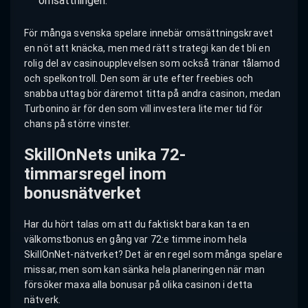
omsättningen.
För många svenska spelare innebär omsättningskravet
en nöt att knäcka, men med rätt strategi kan det bli en
rolig del av casinoupplevelsen som också tränar tålamod
och spelkontroll. Den som är ute efter freebies och
snabba uttag bör däremot titta på andra casinon, medan
Turbonino är för den som vill investera lite mer tid för
chans på större vinster.
SkillOnNets unika 72-
timmarsregel inom
bonusnätverket
Har du hört talas om att du faktiskt bara kan ta en
välkomstbonus en gång var 72:e timme inom hela
SkillOnNet-nätverket? Det är en regel som många spelare
missar, men som kan sänka hela planeringen när man
försöker maxa alla bonusar på olika casinon i detta
nätverk.