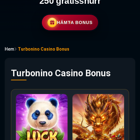
250 gratissnurr
HÄMTA BONUS
Hem
Turbonino Casino Bonus
Turbonino Casino Bonus