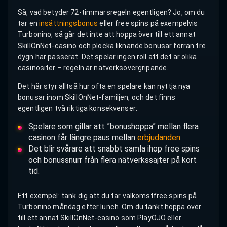
Så, vad betyder 72-timmarsregeln egentligen? Jo, om du
tar en
insättningsbonus
eller free spins på exempelvis
Turbonino, så går det inte att hoppa över till ett annat
SkillOnNet-casino och plocka liknande bonusar förrän tre
dygn har passerat. Det spelar ingen roll att det är olika
casinositer – regeln är nätverksövergripande.
Det här styr alltså hur ofta en spelare kan nyttja nya
bonusar inom SkillOnNet-familjen, och det finns
egentligen två riktiga konsekvenser:
Spelare som gillar att ”bonushoppa” mellan flera
casinon får längre paus mellan
erbjudanden
.
Det blir svårare att snabbt samla ihop free spins
och bonussnurr från flera nätverkssajter på kort
tid.
Ett exempel: tänk dig att du tar välkomstfree spins på
Turbonino måndag efter lunch. Om du tänkt hoppa över
till ett annat SkillOnNet-casino som PlayOJO eller