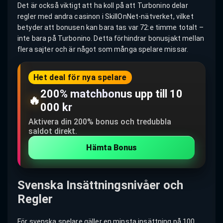
Det är också viktigt att ha koll på att Turbonino delar
regler med andra casinon i SkillOnNet-nätverket, vilket
betyder att bonusen kan bara tas var 72:e timme totalt –
inte bara på Turbonino. Detta förhindrar bonusjakt mellan
flera sajter och är något som många spelare missar.
Het deal för nya spelare
200% matchbonus upp till 10
🔥
000 kr
Aktivera din 200% bonus och tredubbla
saldot direkt.
Hämta Bonus
Svenska Insättningsnivåer och
Regler
För svenska spelare gäller en minsta insättning på 100