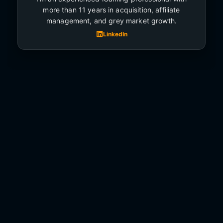
more than 11 years in acquisition, affiliate
management, and grey market growth.
LinkedIn