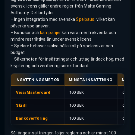
svensk licens gäller andra regler från Malta Gaming
Authority. Det betyder:
– Ingen integration med svenska
Spelpaus
, vilket kan
påverka spelansvar.
– Bonusar och
kampanjer
kan vara mer frekventa och
mindre restriktiva än under svensk licens.
– Spelare behöver själva hålla koll på spelansvar och
budget.
– Säkerheten för insättningar och uttag är dock hög, med
kryptering och verifiering som standard.
INSÄTTNINGSMETOD
MINSTA INSÄTTNING
MAXI
Visa
/Mastercard
100 SEK
ca 50 
Skrill
100 SEK
ca 50 
Banköverföring
100 SEK
ca 50 
Så länge insättningen följer reglerna och är minst 100