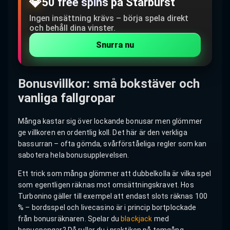
💎
50 free spins på Starburst
Ingen insättning krävs – börja spela direkt
och behåll dina vinster.
Snurra nu
Bonusvillkor: små bokstäver och
vanliga fallgropar
Många kastar sig över lockande bonusar men glömmer
ge villkoren en ordentlig koll. Det här är den verkliga
bassurran – ofta gömda, svårförståeliga regler som kan
sabotera hela bonusupplevelsen.
Ett trick som många glömmer att dubbelkolla är vilka spel
som egentligen räknas mot omsättningskravet. Hos
Turbonino gäller till exempel att endast slots räknas 100
% – bordsspel och livecasino är i princip bortplockade
från bonusräknaren. Spelar du
blackjack
med
bonuspengar? Då rullar du i praktiken på tomgång.