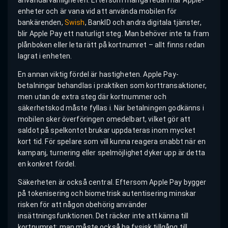
enheter och är vana vid att använda mobilen för
bankärenden,
Swish
, BankID och andra digitala tjänster,
blir Apple Pay ett naturligt steg. Man behöver inte ta fram
plånboken eller leta rätt på kortnumret – allt finns redan
lagrat i enheten.
En annan viktig fördel är hastigheten. Apple Pay-
betalningar behandlas i praktiken som korttransaktioner,
men utan de extra steg där kortnummer och
säkerhetskod måste fyllas i. När betalningen godkänns i
mobilen sker överföringen omedelbart, vilket gör att
saldot på spelkontot brukar uppdateras inom mycket
kort tid. För spelare som vill kunna reagera snabbt när en
kampanj, turnering eller spelmöjlighet dyker upp är detta
en konkret fördel.
Säkerheten är också central. Eftersom Apple Pay bygger
på tokenisering och biometrisk autentisering minskar
risken för att någon obehörig använder
insättningsfunktionen. Det räcker inte att känna till
kortnumret; man måste också ha fysisk tillgång till