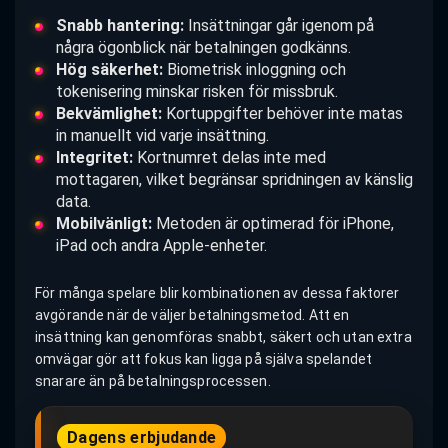
Snabb hantering:
Insättningar går igenom på
några ögonblick när betalningen godkänns.
Hög säkerhet:
Biometrisk inloggning och
tokenisering minskar risken för missbruk.
Bekvämlighet:
Kortuppgifter behöver inte matas
in manuellt vid varje insättning.
Integritet:
Kortnumret delas inte med
mottagaren, vilket begränsar spridningen av känslig
data.
Mobilvänligt:
Metoden är optimerad för iPhone,
iPad och andra Apple-enheter.
För många spelare blir kombinationen av dessa faktorer
avgörande när de väljer betalningsmetod. Att en
insättning kan genomföras snabbt, säkert och utan extra
omvägar gör att fokus kan ligga på själva spelandet
snarare än på betalningsprocessen.
Dagens erbjudande