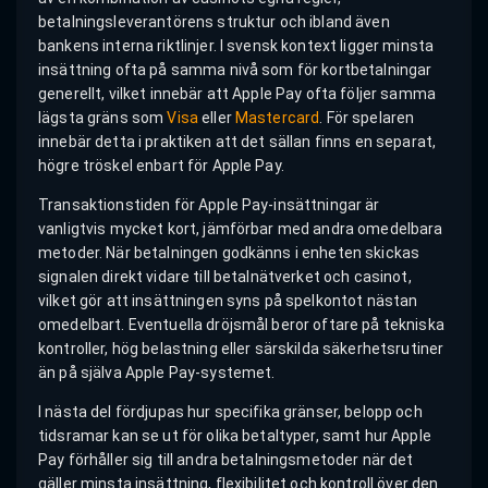
betalningsleverantörens struktur och ibland även
bankens interna riktlinjer. I svensk kontext ligger minsta
insättning ofta på samma nivå som för kortbetalningar
generellt, vilket innebär att Apple Pay ofta följer samma
lägsta gräns som
Visa
eller
Mastercard
. För spelaren
innebär detta i praktiken att det sällan finns en separat,
högre tröskel enbart för Apple Pay.
Transaktionstiden för Apple Pay-insättningar är
vanligtvis mycket kort, jämförbar med andra omedelbara
metoder. När betalningen godkänns i enheten skickas
signalen direkt vidare till betalnätverket och casinot,
vilket gör att insättningen syns på spelkontot nästan
omedelbart. Eventuella dröjsmål beror oftare på tekniska
kontroller, hög belastning eller särskilda säkerhetsrutiner
än på själva Apple Pay-systemet.
I nästa del fördjupas hur specifika gränser, belopp och
tidsramar kan se ut för olika betaltyper, samt hur Apple
Pay förhåller sig till andra betalningsmetoder när det
gäller minsta insättning, flexibilitet och kontroll över den