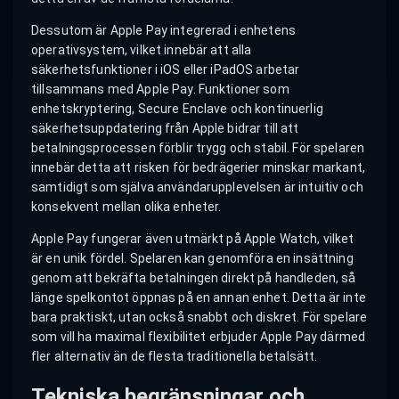
Dessutom är Apple Pay integrerad i enhetens
operativsystem, vilket innebär att alla
säkerhetsfunktioner i iOS eller iPadOS arbetar
tillsammans med Apple Pay. Funktioner som
enhetskryptering, Secure Enclave och kontinuerlig
säkerhetsuppdatering från Apple bidrar till att
betalningsprocessen förblir trygg och stabil. För spelaren
innebär detta att risken för bedrägerier minskar markant,
samtidigt som själva användarupplevelsen är intuitiv och
konsekvent mellan olika enheter.
Apple Pay fungerar även utmärkt på Apple Watch, vilket
är en unik fördel. Spelaren kan genomföra en insättning
genom att bekräfta betalningen direkt på handleden, så
länge spelkontot öppnas på en annan enhet. Detta är inte
bara praktiskt, utan också snabbt och diskret. För spelare
som vill ha maximal flexibilitet erbjuder Apple Pay därmed
fler alternativ än de flesta traditionella betalsätt.
Tekniska begränsningar och