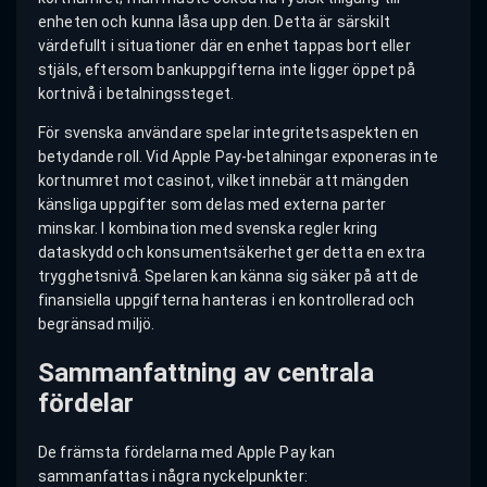
enheten och kunna låsa upp den. Detta är särskilt
värdefullt i situationer där en enhet tappas bort eller
stjäls, eftersom bankuppgifterna inte ligger öppet på
kortnivå i betalningssteget.
För svenska användare spelar integritetsaspekten en
betydande roll. Vid Apple Pay-betalningar exponeras inte
kortnumret mot casinot, vilket innebär att mängden
känsliga uppgifter som delas med externa parter
minskar. I kombination med svenska regler kring
dataskydd och konsumentsäkerhet ger detta en extra
trygghetsnivå. Spelaren kan känna sig säker på att de
finansiella uppgifterna hanteras i en kontrollerad och
begränsad miljö.
Sammanfattning av centrala
fördelar
De främsta fördelarna med Apple Pay kan
sammanfattas i några nyckelpunkter: