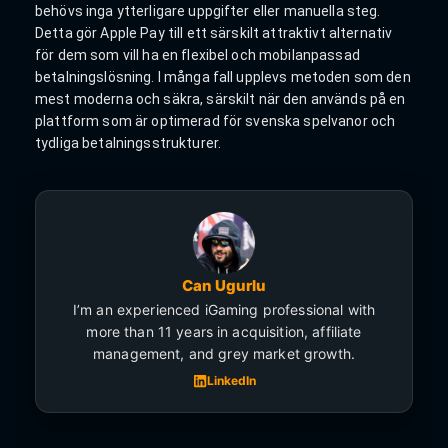
behövs inga ytterligare uppgifter eller manuella steg.
Detta gör Apple Pay till ett särskilt attraktivt alternativ
för dem som vill ha en flexibel och mobilanpassad
betalningslösning. I många fall upplevs metoden som den
mest moderna och säkra, särskilt när den används på en
plattform som är optimerad för svenska spelvanor och
tydliga betalningsstrukturer.
Can Ugurlu
I’m an experienced iGaming professional with
more than 11 years in acquisition, affiliate
management, and grey market growth.
LinkedIn