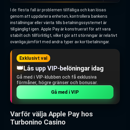
I de flesta fall är problemen tillfälliga och kan lösas
genom att uppdatera enheten, kontrollera bankens
inställningar eller vänta tills betalningssystemet är
tillgängligt igen. Apple Pay är konstruerat för att vara
stabilt och tillförlitligt, vilket gör att störningar är relativt
ovanliga jämfört med andra typer av kortbetalningar.
Exklusivt val
👑
Lås upp VIP-belöningar idag
Gå med i VIP-klubben och få exklusiva
förmåner, högre gränser och bonusar.
Gå med i VIP
Varför välja Apple Pay hos
Turbonino Casino