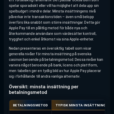
ett fördelaktigt alternativ. Det passar också dem som
spelar sporadiskt eller vill ha möjlighet att dela upp sin
spelbudget i mindre delar. Minsta insättningens nivå
påverkar inte transaktionstiden – även små belopp
överförs lika snabbt som större insättningar. Detta gör
Apple Pay till en pålitlig metod för både nya och
återkommande användare som värdesätter kontroll,
trygghet och enkel åtkomst via sina Apple-enheter.
Nedan presenteras en översiktlig tabell som visar
generella nivåer för minsta insättning på svenska
casinon beroende på betalningsmetod. Dessa nivåer kan
variera något beroende på bank, licens och plattform,
men tabellen ger en tydlig bild av hur Apple Pay placerar
sig i förhållande till andra vanliga alternativ.
Översikt: minsta insättning per
betalningsmetod
BETALNINGSMETOD
TYPISK MINSTA INSÄTTNING