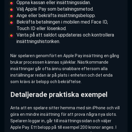
Öppna kassan eller insättningssidan.
Välj Apple Pay som betalningsmetod.
Ange eller bekräfta insättningsbelopp.
Bekräfta betalningen i mobilen med Face ID,
Touch ID eller lösenkod.
Vänta på att saldot uppdateras och kontrollera
insättningshistoriken.
När spelaren genomfört en Apple Pay insättning en gång
brukar processen kännas självklar. Nästkommande
insättningar går ofta ännu snabbare eftersom alla
inställningar redan är på plats i enheten och det enda
som krävs är belopp och bekräftelse.
Detaljerade praktiska exempel
Anta att en spelare sitter hemma med sin iPhone och vill
göra en mindre insättning för att prova några nya slots.
Spelaren loggar in, går till insättningssidan och väljer
Apple Pay. Ett belopp på till exempel 200 kronor anges. I