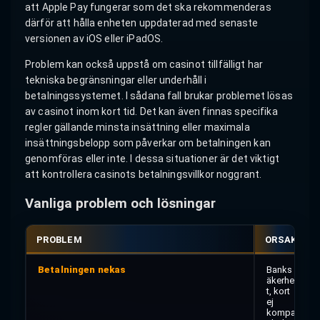
att Apple Pay fungerar som det ska rekommenderas
därför att hålla enheten uppdaterad med senaste
versionen av iOS eller iPadOS.
Problem kan också uppstå om casinot tillfälligt har
tekniska begränsningar eller underhåll i
betalningssystemet. I sådana fall brukar problemet lösas
av casinot inom kort tid. Det kan även finnas specifika
regler gällande minsta insättning eller maximala
insättningsbelopp som påverkar om betalningen kan
genomföras eller inte. I dessa situationer är det viktigt
att kontrollera casinots betalningsvillkor noggrant.
Vanliga problem och lösningar
PROBLEM
ORSAK
Betalningen nekas
Banks
äkerhe
t, kort
ej
kompa