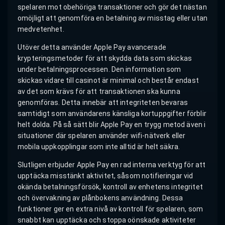
spelaren mot obehöriga transaktioner och gör det nästan
omöjligt att genomföra en betalning av misstag eller utan
medvetenhet.
Utöver detta använder Apple Pay avancerade
krypteringsmetoder för att skydda data som skickas
under betalningsprocessen. Den information som
skickas vidare till casinot är minimal och består endast
av det som krävs för att transaktionen ska kunna
genomföras. Detta innebär att integriteten bevaras
samtidigt som användarens känsliga kortuppgifter förblir
helt dolda. På så sätt blir Apple Pay en trygg metod även i
situationer där spelaren använder wifi-nätverk eller
mobila uppkopplingar som inte alltid är helt säkra.
Slutligen erbjuder Apple Pay en rad interna verktyg för att
upptäcka misstänkt aktivitet, såsom notifieringar vid
okända betalningsförsök, kontroll av enhetens integritet
och övervakning av plånbokens användning. Dessa
funktioner ger en extra nivå av kontroll för spelaren, som
snabbt kan upptäcka och stoppa oönskade aktiviteter