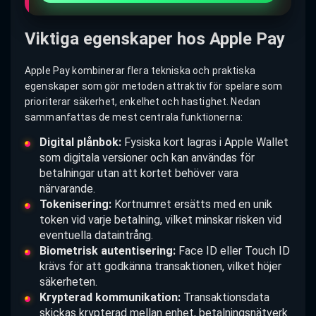
Viktiga egenskaper hos Apple Pay
Apple Pay kombinerar flera tekniska och praktiska
egenskaper som gör metoden attraktiv för spelare som
prioriterar säkerhet, enkelhet och hastighet. Nedan
sammanfattas de mest centrala funktionerna:
Digital plånbok:
Fysiska kort lagras i Apple Wallet
som digitala versioner och kan användas för
betalningar utan att kortet behöver vara
närvarande.
Tokenisering:
Kortnumret ersätts med en unik
token vid varje betalning, vilket minskar risken vid
eventuella dataintrång.
Biometrisk autentisering:
Face ID eller Touch ID
krävs för att godkänna transaktionen, vilket höjer
säkerheten.
Krypterad kommunikation:
Transaktionsdata
skickas krypterad mellan enhet, betalningsnätverk