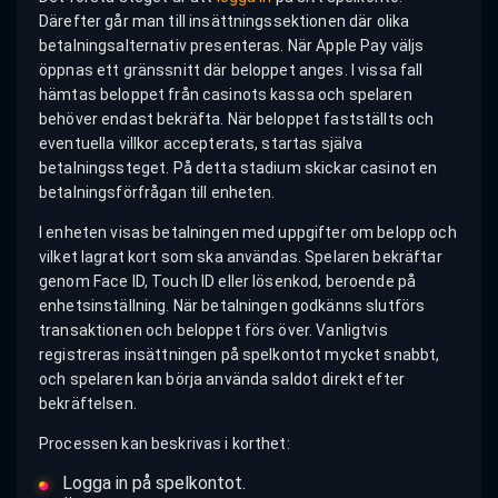
Därefter går man till insättningssektionen där olika
betalningsalternativ presenteras. När Apple Pay väljs
öppnas ett gränssnitt där beloppet anges. I vissa fall
hämtas beloppet från casinots kassa och spelaren
behöver endast bekräfta. När beloppet fastställts och
eventuella villkor accepterats, startas själva
betalningssteget. På detta stadium skickar casinot en
betalningsförfrågan till enheten.
I enheten visas betalningen med uppgifter om belopp och
vilket lagrat kort som ska användas. Spelaren bekräftar
genom Face ID, Touch ID eller lösenkod, beroende på
enhetsinställning. När betalningen godkänns slutförs
transaktionen och beloppet förs över. Vanligtvis
registreras insättningen på spelkontot mycket snabbt,
och spelaren kan börja använda saldot direkt efter
bekräftelsen.
Processen kan beskrivas i korthet:
Logga in på spelkontot.