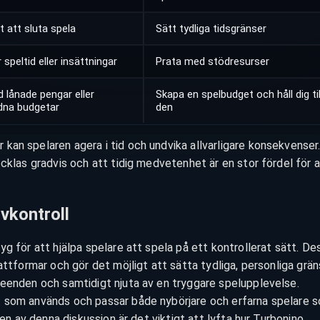
t att sluta spela
Sätt tydliga tidsgränser
peltid eller insättningar
Prata med stödresurser
 lånade pengar eller
Skapa en spelbudget och håll dig til
dna budgetar
den
an spelaren agera i tid och undvika allvarligare konsekvenser
ecklas gradvis och att tidig medvetenhet är en stor fördel för 
vkontroll
g för att hjälpa spelare att spela på ett kontrollerat sätt. De
attformar och gör det möjligt att sätta tydliga, personliga grän
teenden och samtidigt njuta av en tryggare spelupplevelse.
t som används och passar både nybörjare och erfarna spelare 
ten av denna diskussion är det viktigt att lyfta hur Turbonino