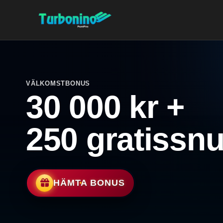
VÄLKOMSTBONUS
30 000 kr +
250 gratissnu
HÄMTA BONUS