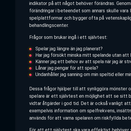
indikator på att något behöver förändras. Genom 
förändringar i beteendet som annars skulle vara 
spelplattformar och bygger ofta på vetenskapli
behandlingscenter.
Frågor som brukar ingå i ett självtest:
Spelar jag längre än jag planerat?
Har jag försökt minska mitt spelande utan att
Känner jag ett behov av att spela när jag är st
Lånar jag pengar för att spela?
Undanhåller jag sanning om min speltid eller mi
Dessa frågor hjälper till att synliggöra mönster
spelare är ett självtest en möjlighet att se sitt b
vidtar åtgärder i god tid. Det är också vanligt 
exempelvis information om spelfrekvens, insättn
används för att varna spelaren om riskfyllda b
För att ett självtest ska vara effektivt behöver s