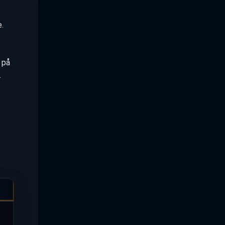
e.
a
 på
.