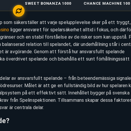
SWEET BONANZA 1000
CHANCE MACHINE 100
p som säkerställer att varje spelupplevelse sker på ett tryggt,
asino
ligger ansvaret för spelarsäkerhet alltid i fokus, och därfö
gränser och en stabil förståelse av de risker som kan uppstå. 
balanserad relation till spelandet, där underhållning står i cen
et är avgörande. Genom att förstå hur ansvarsfullt spelande
ka överdrivet spelande och bibehålla ett sunt förhållningssätt t
delar av ansvarsfullt spelande – från beteendemässiga signale
tödresurser. Målet är att ge en fullständig bild av hur spelaren 
hjälpsystem på ett effektivt sätt. Innehållet bygger på svenska
nskrav från Spelinspektionen. Tillsammans skapar dessa faktore
var är centrala delar.
de?