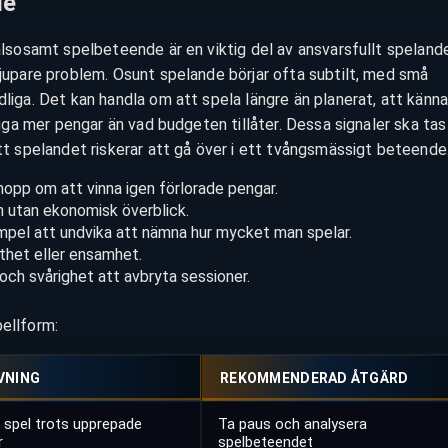
de
hälsosamt spelbeteende är en viktig del av ansvarsfullt speland
 djupare problem. Osunt spelande börjar ofta subtilt, med små
dliga. Det kan handla om att spela längre än planerat, att känn
lägga mer pengar än vad budgeten tillåter. Dessa signaler ska tas
att spelandet riskerar att gå över i ett tvångsmässigt beteende
hopp om att vinna igen förlorade pengar.
h utan ekonomisk överblick.
mpel att undvika att nämna hur mycket man spelar.
thet eller ensamhet.
och svårighet att avbryta sessioner.
bellform:
VNING
REKOMMENDERAD ÅTGÄRD
 spel trots upprepade
Ta paus och analysera
r
spelbeteendet