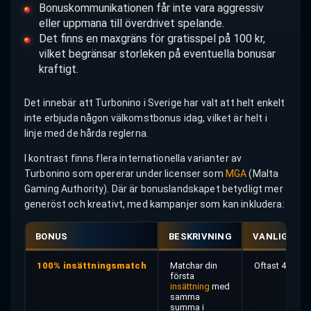
Bonuskommunikationen får inte vara aggressiv
eller uppmana till överdrivet spelande.
Det finns en maxgräns för gratisspel på 100 kr,
vilket begränsar storleken på eventuella bonusar
kraftigt.
Det innebär att Turbonino i Sverige har valt att helt enkelt
inte erbjuda någon välkomstbonus idag, vilket är helt i
linje med de hårda reglerna.
I kontrast finns flera internationella varianter av
Turbonino som opererar under licenser som
MGA
(Malta
Gaming Authority). Där är bonuslandskapet betydligt mer
generöst och kreativt, med kampanjer som kan inkludera:
BONUS
BESKRIVNING
VANLIGT O
100% insättningsmatch
Matchar din
Oftast 40x–60
första
insättning
med
samma
summa i