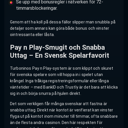
Se upp med bonusregler i nätverken för 72-
timmarsblockeringar.
Genom att ha koll på dessa fällor slipper man snubbla på
detaljer som annars kan göra både bonus och vinster
ointressanta eller låsta.
Pay n Play-Smugit och Snabba
Uttag – En Svensk Spelarfavorit
Turboninos Pay n Play-system är som klippt och skuret
för svenska spelare som vill hoppa in i spelet utan
krångel. Inga tråkiga registreringsformulär eller långa
väntetider – med BankID och Trustly är det bara att klicka
sig in och börja snurra på hjulen direkt.
Det som verkligen får många svenskar att fastna är
snabba uttag. Direkt när kontot är verifierat kan vinster
flyga ut på kontot inom minuter till timmar, ofta snabbare
än de flesta andra casinon. Den här respekten för