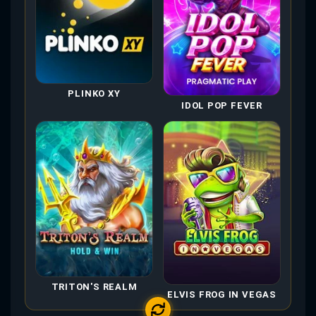
PLINKO XY
IDOL POP FEVER
TRITON'S REALM
ELVIS FROG IN VEGAS