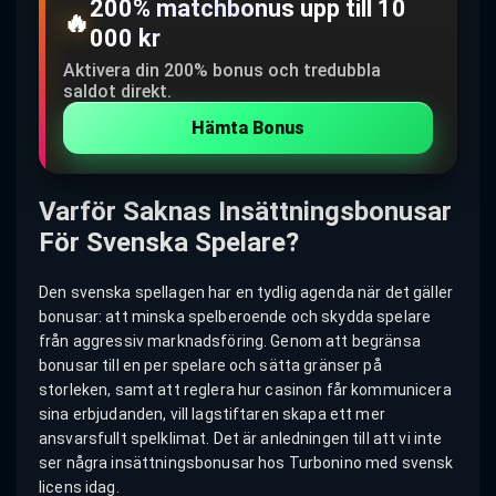
200% matchbonus upp till 10
🔥
000 kr
Aktivera din 200% bonus och tredubbla
saldot direkt.
Hämta Bonus
Varför Saknas Insättningsbonusar
För Svenska Spelare?
Den svenska spellagen har en tydlig agenda när det gäller
bonusar: att minska spelberoende och skydda spelare
från aggressiv marknadsföring. Genom att begränsa
bonusar till en per spelare och sätta gränser på
storleken, samt att reglera hur casinon får kommunicera
sina erbjudanden, vill lagstiftaren skapa ett mer
ansvarsfullt spelklimat. Det är anledningen till att vi inte
ser några insättningsbonusar hos Turbonino med svensk
licens idag.