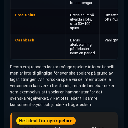
bonuspengar
Free Spins
Gratis snurr på
Omsättning på 
utvalda slots,
ofta 40x–60x
ofta 50–100
spins
Cashback
Delvis
Vanligtvis ut
återbetalning
på förluster
inom en period
Dessa erbjudanden lockar många spelare internationellt
men är inte tillgängliga för svenska spelare på grund av
lagstiftningen. Att försöka spela via de internationella
versionerna kan verka frestande, men det innebär risker
som exempelvis att spelaren hamnar utanför det
svenska regelverket, vilket ofta leder till sämre
konsumentskydd och juridiska frågetecken.
Het deal för nya spelare