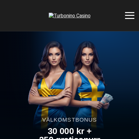
VÄLKOMSTBONUS
30 000 kr +