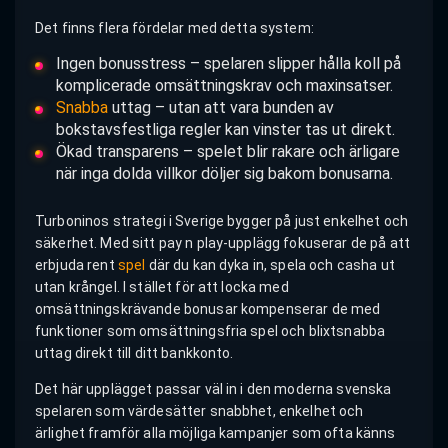
Det finns flera fördelar med detta system:
Ingen bonusstress – spelaren slipper hålla koll på
komplicerade omsättningskrav och maxinsatser.
Snabba
uttag – utan att vara bunden av
bokstavsfestliga regler kan vinster tas ut direkt.
Ökad transparens – spelet blir rakare och ärligare
när inga dolda villkor döljer sig bakom bonusarna.
Turboninos strategi i Sverige bygger på just enkelhet och
säkerhet. Med sitt pay n play-upplägg fokuserar de på att
erbjuda rent
spel
där du kan dyka in, spela och casha ut
utan krångel. I stället för att locka med
omsättningskrävande bonusar kompenserar de med
funktioner som omsättningsfria spel och blixtsnabba
uttag direkt till ditt bankkonto.
Det här upplägget passar väl in i den moderna svenska
spelaren som värdesätter snabbhet, enkelhet och
ärlighet framför alla möjliga kampanjer som ofta känns