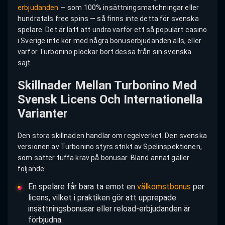
erbjudanden
— som 100% insättningsmatchningar eller
hundratals free spins — så finns inte detta för svenska
spelare. Det är lätt att undra varför ett så populärt casino
i Sverige inte kör med några bonuserbjudanden alls, eller
varför Turbonino plockar bort dessa från sin svenska
sajt.
Skillnader Mellan Turbonino Med
Svensk Licens Och Internationella
Varianter
Den stora skillnaden handlar om regelverket. Den svenska
versionen av Turbonino styrs strikt av Spelinspektionen,
som sätter tuffa krav på bonusar. Bland annat gäller
följande:
En spelare får bara ta emot en
välkomstbonus
per
licens, vilket i praktiken gör att upprepade
insättningsbonusar eller reload-erbjudanden är
förbjudna.