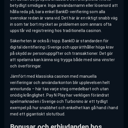
betydligt smidigare. Inga användarnamn eller lösenord att
hålla reda på, bara enkel BankID-verifiering som alla
svenskar redan är vana vid. Det här är en riktigt snabb väg
in som tar bort mycket av problemen som annars ofta
uppstår vid registrering hos traditionella casinon.
Säkerheten är också i topp. BankID är standarden för
digital identifiering i Sverige och upprätthåller höga krav
på skydd av personuppgifter och transaktioner. Det gör
att spelarna kan känna sig trygga både med sina vinster
och överföringar.
Jämfört med klassiska casinon med manuella
verifieringar och användarkonton blir upplevelsen helt
annorlunda – här tas varje steg omedelbart och utan
onödig krånglighet. Pay N Play har verkligen förändrat
spelmarknaden i Sverige och Turbonino är ett tydligt
exempel på hur snabbhet och enkelhet kan gå hand i hand
med ett gigantiskt slotutbud.
Bonusar och erbjudanden hos