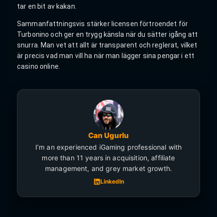
tar en bit av kakan.
Sammanfattningsvis stärker licensen förtroendet för
Turbonino och ger en trygg känsla när du sätter igång att
snurra. Man vet att allt är transparent och reglerat, vilket
är precis vad man vill ha när man lägger sina pengar i ett
casino online.
Can Ugurlu
I’m an experienced iGaming professional with
more than 11 years in acquisition, affiliate
management, and grey market growth.
LinkedIn