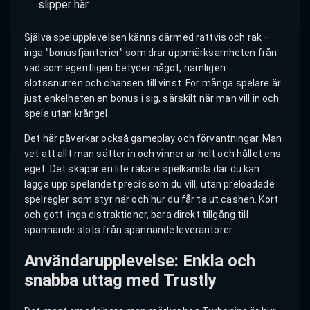
slipper här.
Själva spelupplevelsen känns därmed rättvis och rak –
inga ”bonusfjanterier” som drar uppmärksamheten från
vad som egentligen betyder något, nämligen
slotssnurren och chansen till vinst. För många spelare är
just enkelheten en bonus i sig, särskilt när man vill in och
spela utan krångel.
Det här påverkar också gameplay och förväntningar. Man
vet att allt man sätter in och vinner är helt och hållet ens
eget. Det skapar en lite rakare spelkänsla där du kan
lägga upp spelandet precis som du vill, utan preloadade
spelregler som styr när och hur du får ta ut cashen. Kort
och gott: inga distraktioner, bara direkt tillgång till
spännande slots från spännande leverantörer.
Användarupplevelse: Enkla och
snabba uttag med Trustly