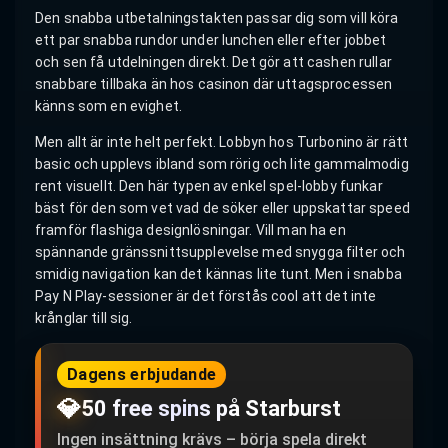
Den snabba utbetalningstakten passar dig som vill köra
ett par snabba rundor under lunchen eller efter jobbet
och sen få utdelningen direkt. Det gör att cashen rullar
snabbare tillbaka än hos casinon där uttagsprocessen
känns som en evighet.
Men allt är inte helt perfekt. Lobbyn hos Turbonino är rätt
basic och upplevs ibland som rörig och lite gammalmodig
rent visuellt. Den här typen av enkel spel-lobby funkar
bäst för den som vet vad de söker eller uppskattar speed
framför flashiga designlösningar. Vill man ha en
spännande gränssnittsupplevelse med snygga filter och
smidig navigation kan det kännas lite tunt. Men i snabba
Pay N Play-sessioner är det förstås cool att det inte
krånglar till sig.
Dagens erbjudande
💎
50 free spins på Starburst
Ingen insättning krävs – börja spela direkt