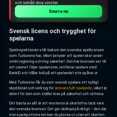
och behåll dina vinster.
Snurra nu
Svensk licens och trygghet för
spelarna
Spelinspektionen står bakom den svenska spellicensen
som Turbonino har, vilket betyder att spelet sker under
strikt reglering och hög säkerhet. Den här licensen ser till
att casinot följer spelansvar, verifierar spelare med
BankID och håller koll på att spelandet inte spårar ur.
Med Turbonino får du som svensk spelare ett tydligt
skyddsnät och verktyg för
ansvarsfullt spelande
, vilket är
skönt för den som ställer krav på säkerhet och rättvisa.
Det bästa av allt är att vinsterna är skattefria tack vare
den svenska licensen. Det gör skillnad på riktigt – den där
stora jackpottvinsten kan du plocka ut utan att skatten