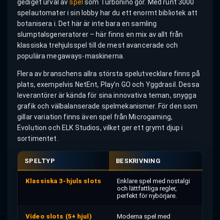
gediget urval av
spel
som Turbonino gör. Med runt 3000
spelautomater i sin lobby har du ett enormt bibliotek att
botanisera i. Det här är inte bara en samling
slumptalsgeneratorer – här finns en mix av allt från
klassiska trehjulsspel till de mest avancerade och
populära megaways-maskinerna.
Flera av branschens allra största spelutvecklare finns på
plats, exempelvis NetEnt, Play’n GO och Yggdrasil. Dessa
leverantörer är kända för sina innovativa teman, snygga
grafik och välbalanserade spelmekanismer. För den som
gillar variation finns även spel från Microgaming,
Evolution och ELK Studios, vilket ger ett grymt djup i
sortimentet.
SPELTYP
BESKRIVNING
Klassiska 3-hjuls slots
Enklare spel med nostalgi
och lättfattliga regler,
perfekt för nybörjare.
Video slots (5+ hjul)
Moderna spel med