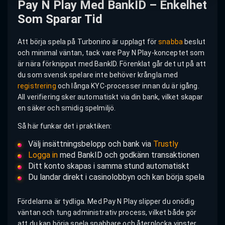
Pay N Play Med BankID – Enkelhet
Som Sparar Tid
Att börja spela på Turbonino är upplagt för
snabba
beslut
och minimal väntan, tack vare Pay N Play-konceptet som
är nära förknippat med BankID. Förenklat går det ut på att
du som svensk spelare inte behöver krångla med
registrering
och långa KYC-processer innan du är igång.
All verifiering sker automatiskt via din bank, vilket skapar
en säker och smidig spelmiljö.
Så här funkar det i praktiken:
Välj insättningsbelopp och bank via
Trustly
Logga in
med BankID och godkänn transaktionen
Ditt konto skapas i samma stund automatiskt
Du landar direkt i casinolobbyn och kan börja spela
Fördelarna är tydliga. Med Pay N Play slipper du onödig
väntan och tung administrativ process, vilket både gör
att du kan börja spela snabbare och återplocka vinster