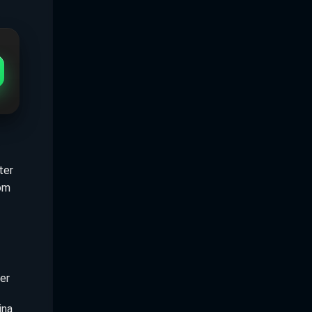
ter
som
er
ina