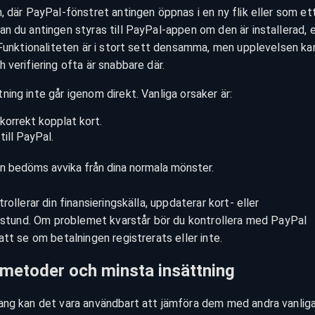
, där PayPal-fönstret antingen öppnas i en ny flik eller som et
n du antingen styras till PayPal-appen om den är installerad, e
 Funktionaliteten är i stort sett densamma, men upplevelsen ka
verifiering ofta är snabbare där.
ing inte går igenom direkt. Vanliga orsaker är:
korrekt kopplat kort.
ill PayPal.
en bedöms avvika från dina normala mönster.
ollerar din finansieringskälla, uppdaterar kort- eller
rt stund. Om problemet kvarstår bör du kontrollera med PayPal
tt se om betalningen registrerats eller inte.
smetoder och minsta insättning
ang kan det vara användbart att jämföra dem med andra vanlig