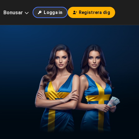
Bonusar
Logga in
Registrera dig