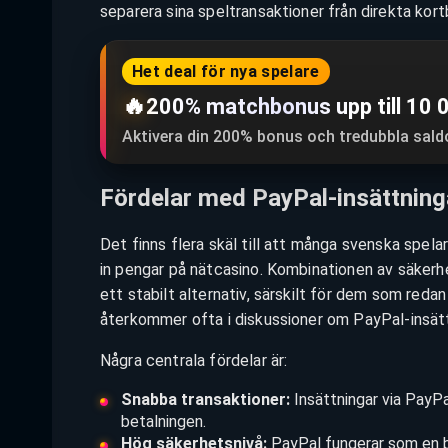
separera sina speltransaktioner från direkta kort
Het deal för nya spelare
🔥
200% matchbonus upp till 10 
Aktivera din 200% bonus och tredubbla saldo
Fördelar med PayPal-insättning
Det finns flera skäl till att många svenska spel
in pengar på nätcasino. Kombinationen av säkerh
ett stabilt alternativ, särskilt för dem som red
återkommer ofta i diskussioner om PayPal-insätt
Några centrala fördelar är:
Snabba transaktioner:
Insättningar via PayP
betalningen.
Hög säkerhetsnivå:
PayPal fungerar som en bu